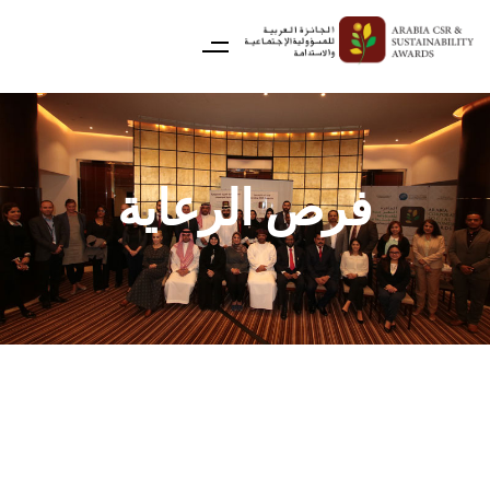
فرص الرعاية
حزم الرعاية للجائزة 2025