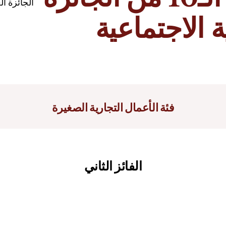
الجائزة ال
 الاجتماعية
فئة الأعمال التجارية الصغيرة
الفائز الثاني