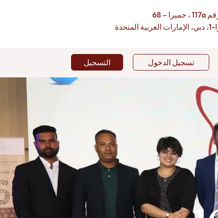
 جميرا – 68
بية المتحدة
تسجيل الدخول
التسجيل