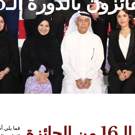
ائزون بالدورة الـ16
ائزة