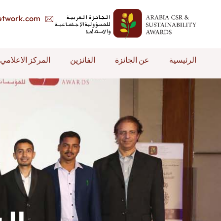
etwork.com
الرئيسية
عن الجائزة
الفائزين
المركز الاعلامي