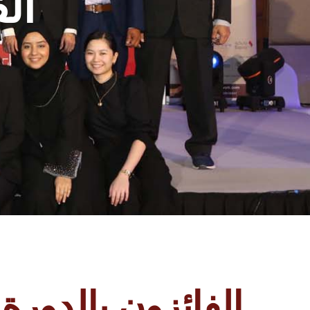
الف
الفائزون بالدورة الـ16 من الج