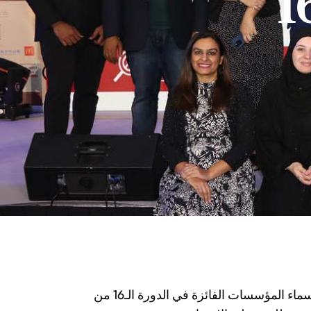
فما يلي أسماء المؤسسات الفائزة في الدورة الـ16 من